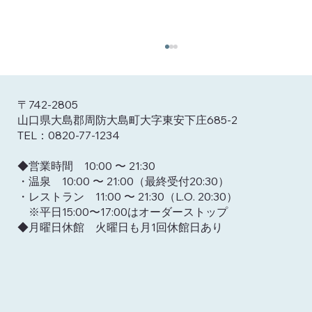
〒742-2805
山口県大島郡周防大島町大字東安下庄685-2
TEL：0820-77-1234
​◆営業時間 10:00 〜 21:30
・温泉 10:00 〜 21:00（最終受付20:30）
8/16 周防大島花火大会 観覧プラン
・レストラン 11:00 〜 21:30（L.O. 20:30）
※平日15:00〜17:00はオーダーストップ​
​◆月曜日休館 火曜日も月1回休館日あり