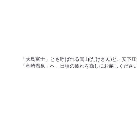
「大島富士」とも呼ばれる嵩山(だけさん)と、安下庄
「竜崎温泉」へ、日頃の疲れを癒しにお越しくださ