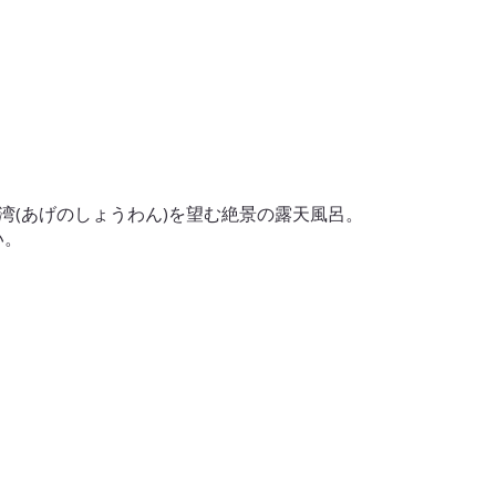
湾(あげのしょうわん)を望む絶景の露天風呂。
い。