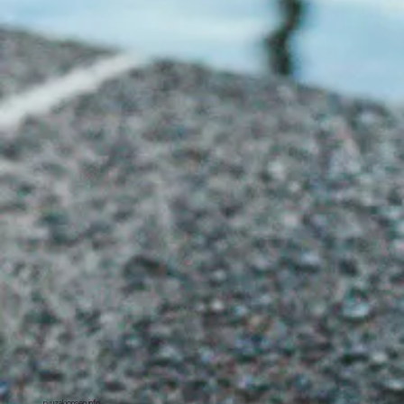
ryuzakionsen.info