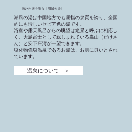
​瀬戸内海を望む「潮風の湯」
潮風の湯は中国地方でも屈指の泉質を誇り、全国
的にも珍しいセピア色の湯です。
浴室や露天風呂からの眺望は絶景と呼ぶに相応し
く、大島富士として親しまれている嵩山（だけさ
ん）と安下庄湾が一望できます。
塩化物強塩温泉であるお湯は、お肌に良いとされ
ています。
温泉について ＞