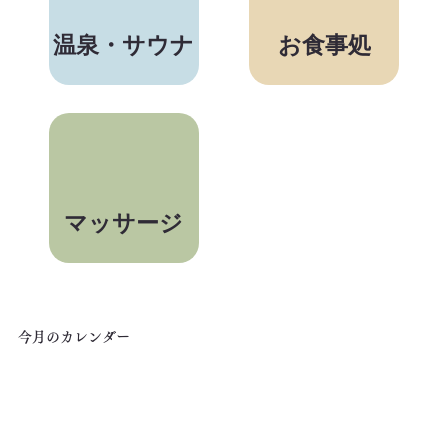
温泉・サウナ
お食事処
マッサージ
​今月のカレンダー