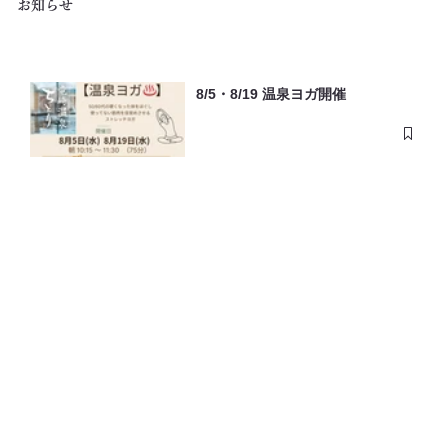
お知らせ
8/5・8/19 温泉ヨガ開催
7月・8月土曜＼お座敷フラ開催／