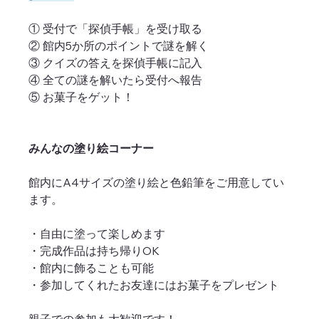
① 受付で「探偵手帳」を受け取る
② 館内5か所のポイントで謎を解く
③ クイズの答えを探偵手帳に記入
④ 全ての謎を解いたら受付へ報告
⑤ お菓子をゲット！
みんなの塗り絵コーナー
館内にA4サイズの塗り絵と色鉛筆をご用意してい
ます。
・自由に塗って楽しめます
・完成作品は持ち帰りOK
・館内に飾ることも可能
・参加してくれたお友達にはお菓子をプレゼント
親子での参加も大歓迎です！