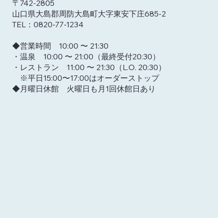
〒742-2805
山口県大島郡周防大島町大字東安下庄685-2
TEL：0820-77-1234
​◆営業時間 10:00 〜 21:30
・温泉 10:00 〜 21:00（最終受付20:30）
7月・8月土曜＼お座敷フラ開催／
・レストラン 11:00 〜 21:30（L.O. 20:30）
※平日15:00〜17:00はオーダーストップ​
​◆月曜日休館 火曜日も月1回休館日あり