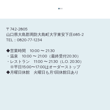
〒742-2805
山口県大島郡周防大島町大字東安下庄685-2
TEL：0820-77-1234
​◆営業時間 10:00 〜 21:30
・温泉 10:00 〜 21:00（最終受付20:30）
・レストラン 11:00 〜 21:30（L.O. 20:30）
※平日15:00〜17:00はオーダーストップ​
6/21開催｜サッカー日本代表戦をみんな
​◆月曜日休館 火曜日も月1回休館日あり
で応援！