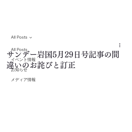
All Posts
All Posts
サンデー岩国5月29日号記事の間
イベント情報
違いのお詫びと訂正
お知らせ
メディア情報